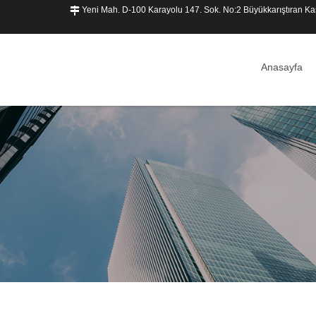
Yeni Mah. D-100 Karayolu 147. Sok. No:2 Büyükkarıştıran
Anasayfa