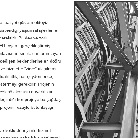
faaliyet göstermekteyiz.
üstlendiği yaşamsal işlevler, en
erektirir. Bu dev ve zorlu
 İnşaat, gerçekleştirmiş
layışının sınırlarını tanımlayan
değişen beklentilerine en doğru
 ve hizmette "zirve" ulaşılması
teahhitlik, her şeyden önce,
stermeyi gerektirir. Projenin
ek söz konusu duyarlılıktır.
tirdiği her projeye bu çağdaş
projenin özüyle bütünleştiği
 ve köklü deneyimle hizmet