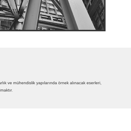
lık ve mühendislik yapılarında örnek alınacak eserleri,
lmaktır.