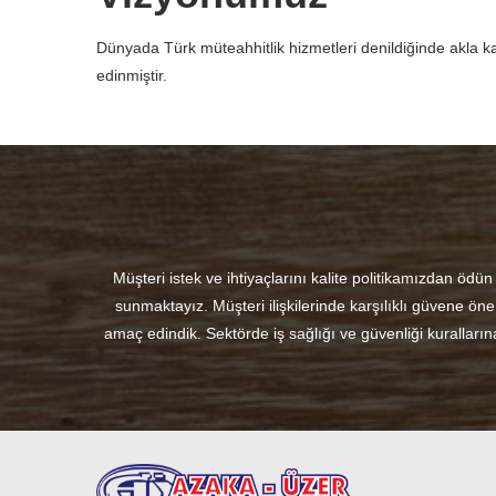
Dünyada Türk müteahhitlik hizmetleri denildiğinde akla ka
edinmiştir.
Müşteri istek ve ihtiyaçlarını kalite politikamızdan ö
sunmaktayız. Müşteri ilişkilerinde karşılıklı güvene öne
amaç edindik. Sektörde iş sağlığı ve güvenliği kuralları