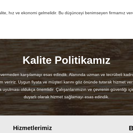
lite, hız ve ekonomi gelmelidir. Bu düşünceyi benimseyen firmamız verdiğ
Kalite Politikamız
dün vermeden karşılamayı esas edindik. Alanında uzman ve tecrübeli kadr
m veririz. Uygun fiyata ve müşteri karını göz önünde tutarak hizmet verir
na uyulması oldukça önemlidir. Çalışanlarımızın ve çevrenin güvenliği iç
duyarlı olarak hizmet sağlamayı esas edindik.
B
Hizmetlerimiz