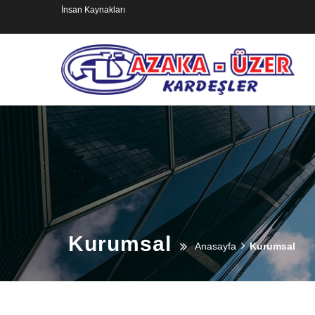
İnsan Kaynakları
Kurumsal
Anasayfa
Kurumsal