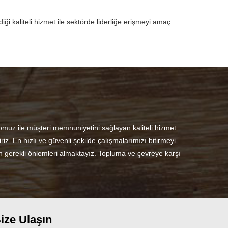
i kaliteli hizmet ile sektörde liderliğe erişmeyi amaç
omuz ile müşteri memnuniyetini sağlayan kaliteli hizmet
iz. En hızlı ve güvenli şekilde çalışmalarımızı bitirmeyi
in gerekli önlemleri almaktayız. Topluma ve çevreye karşı
ize Ulaşın